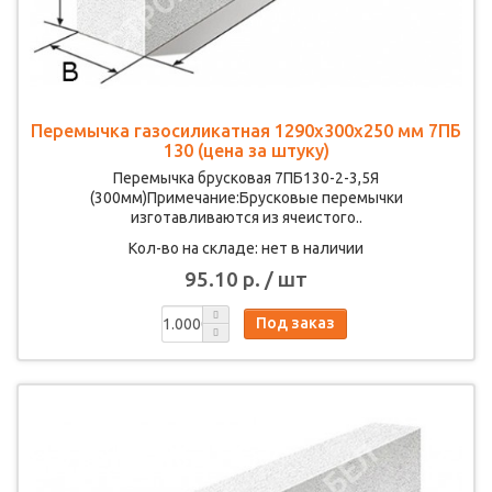
Перемычка газосиликатная 1290х300х250 мм 7ПБ
130 (цена за штуку)
Перемычка брусковая 7ПБ130-2-3,5Я
(300мм)Примечание:Брусковые перемычки
изготавливаются из ячеистого..
Кол-во на складе: нет в наличии
95.10 р. / шт
Под заказ