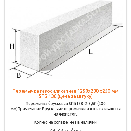
Перемычка газосиликатная 1290х200 х250 мм
5ПБ 130 (цена за штуку)
Перемычка брусковая 5ПБ130-2-3,5Я (200
мм)Примечание:Брусковые перемычки изготавливаются
из ячеистог..
Кол-во на складе: нет в наличии
74.72 р. / шт