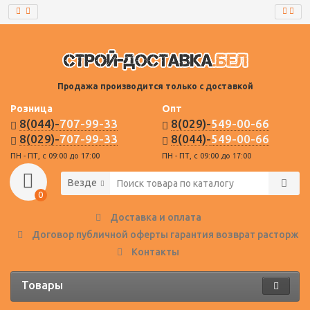
Продажа производится только с доставкой
Розница
Опт
8(044)-
707-99-33
8(029)-
549-00-66
8(029)-
707-99-33
8(044)-
549-00-66
ПН - ПТ, с 09:00 до 17:00
ПН - ПТ, с 09:00 до 17:00
Везде
0
Доставка и оплата
Договор публичной оферты гарантия возврат расторже
Контакты
Товары