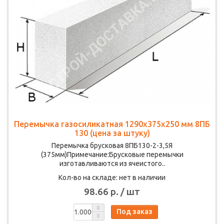
Перемычка газосиликатная 1290х375х250 мм 8ПБ
130 (цена за штуку)
Перемычка брусковая 8ПБ130-2-3,5Я
(375мм)Примечание:Брусковые перемычки
изготавливаются из ячеистого..
Кол-во на складе: нет в наличии
98.66 р. / шт
Под заказ