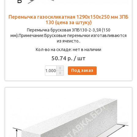
Перемычка газосиликатная 1290х150х250 мм 3ПБ
130 (цена за штуку)
Перемычка брусковая 3ПБ130-2-3,5Я (150
мм).Примечание:Брусковые перемычки изготавливаются
из ячеисто..
Кол-во на складе: нет в наличии
50.74 р. / шт
Под заказ