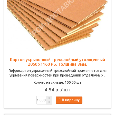
Картон укрывочный трехслойный утолщенный
2060 х1160 РБ. Толщина 3мм.
Гофрокартон укрывочный трехслойный применяется для
укрывания поверхностей при проведении отделочных ..
Кол-во на складе: 100.00 шт
4.54 р. / шт
В корзину