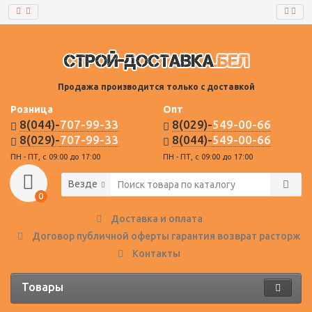
Продажа производится только с доставкой
Розница
Опт
8(044)-
707-99-33
8(029)-
549-00-66
8(029)-
707-99-33
8(044)-
549-00-66
ПН - ПТ, с 09:00 до 17:00
ПН - ПТ, с 09:00 до 17:00
Везде
0
Доставка и оплата
Договор публичной оферты гарантия возврат расторже
Контакты
Товары