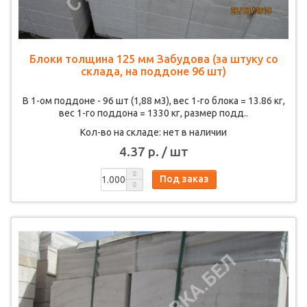
Блоки толщина 125 мм Забудова (за штуку со
склада, на поддоне 96 шт)
В 1-ом поддоне - 96 шт (1,88 м3), вес 1-го блока = 13.86 кг,
вес 1-го поддона = 1330 кг, размер подд..
Кол-во на складе: нет в наличии
4.37 р. / шт
Под заказ