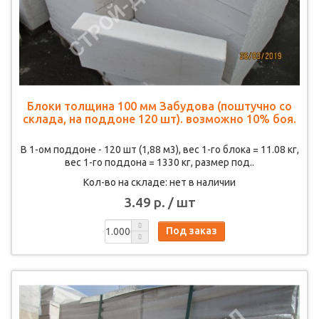
Блоки толщина 100 мм Забудова (поштучно со
склада, на поддоне 120 шт). возможно 10% боя.
В 1-ом поддоне - 120 шт (1,88 м3), вес 1-го блока = 11.08 кг,
вес 1-го поддона = 1330 кг, размер под..
Кол-во на складе: нет в наличии
3.49 р. / шт
Под заказ