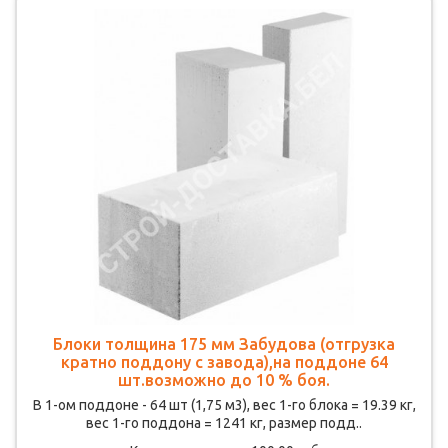
Блоки толщина 175 мм Забудова (отгрузка
кратно поддону с завода),на поддоне 64
шт.возможно до 10 % боя.
В 1-ом поддоне - 64 шт (1,75 м3), вес 1-го блока = 19.39 кг,
вес 1-го поддона = 1241 кг, размер подд..