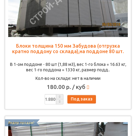
Блоки толщина 150 мм Забудова (отгрузка
кратно поддону со склада),на поддоне 80 шт.
В 1-ом поддоне - 80 шт (1,88 м3), вес 1-го блока = 16.63 кг,
вес 1-го поддона = 1330 кг, размер подд..
Кол-во на складе: нет в наличии
180.00 р. / куб
Под заказ
Лидер продаж!