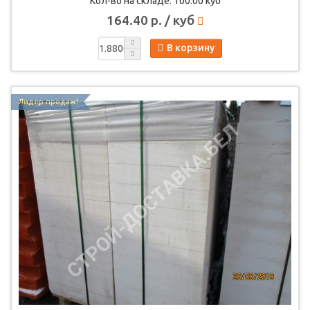
Кол-во на складе: 100.00 куб
164.40 р. / куб
В корзину
Лидер продаж!