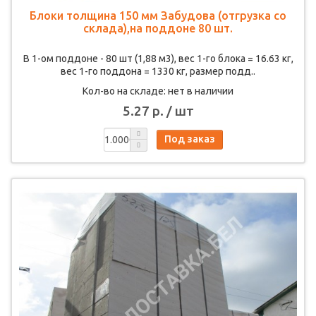
Блоки толщина 150 мм Забудова (отгрузка со
склада),на поддоне 80 шт.
В 1-ом поддоне - 80 шт (1,88 м3), вес 1-го блока = 16.63 кг,
вес 1-го поддона = 1330 кг, размер подд..
Кол-во на складе: нет в наличии
5.27 р. / шт
Под заказ