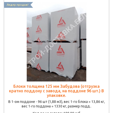
Лидер продаж!
Блоки толщина 125 мм Забудова (отгрузка
кратно поддону с завода, на поддоне 96 шт.) В
упаковке.
В 1-ом поддоне - 96 шт (1,88 м3), вес 1-го блока = 13,86 кг,
вес 1-го поддона = 1330 кг, размер подд..