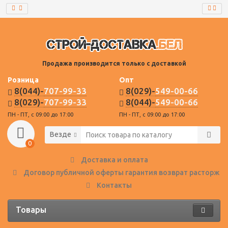
Продажа производится только с доставкой
Розница
Опт
8(044)-
707-99-33
8(029)-
549-00-66
8(029)-
707-99-33
8(044)-
549-00-66
ПН - ПТ, с 09:00 до 17:00
ПН - ПТ, с 09:00 до 17:00
Везде
0
Доставка и оплата
Договор публичной оферты гарантия возврат расторже
Контакты
Товары