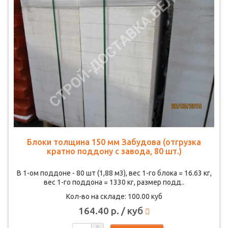
Блоки толщина 150 мм Забудова (отгрузка
кратно поддону с завода, 80 шт.)
В 1-ом поддоне - 80 шт (1,88 м3), вес 1-го блока = 16.63 кг,
вес 1-го поддона = 1330 кг, размер подд..
Кол-во на складе: 100.00 куб
164.40 р. / куб