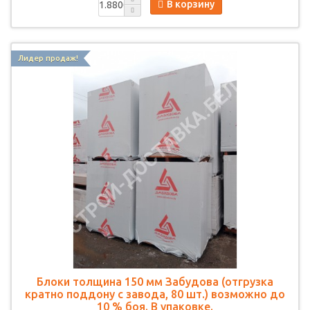
В корзину
Лидер продаж!
Блоки толщина 150 мм Забудова (отгрузка
кратно поддону с завода, 80 шт.) возможно до
10 % боя. В упаковке.