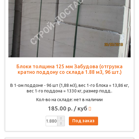
Блоки толщина 125 мм Забудова (отгрузка
кратно поддону со склада 1.88 м3, 96 шт.)
В 1-ом поддоне - 96 шт (1,88 м3), вес 1-го блока = 13,86 кг,
вес 1-го поддона = 1330 кг, размер подд..
Кол-во на складе: нет в наличии
185.00 р. / куб
Под заказ