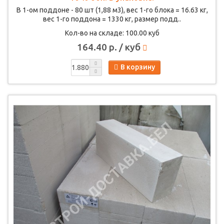
В 1-ом поддоне - 80 шт (1,88 м3), вес 1-го блока = 16.63 кг,
вес 1-го поддона = 1330 кг, размер подд..
Кол-во на складе: 100.00 куб
164.40 р. / куб
В корзину