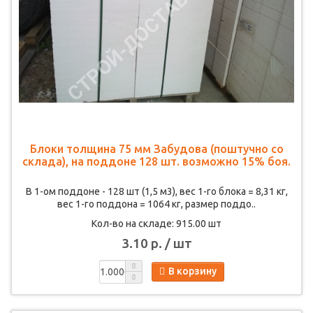
Блоки толщина 75 мм Забудова (поштучно со
склада), на поддоне 128 шт. возможно 15% боя.
В 1-ом поддоне - 128 шт (1,5 м3), вес 1-го блока = 8,31 кг,
вес 1-го поддона = 1064 кг, размер поддо..
Кол-во на складе: 915.00 шт
3.10 р. / шт
В корзину