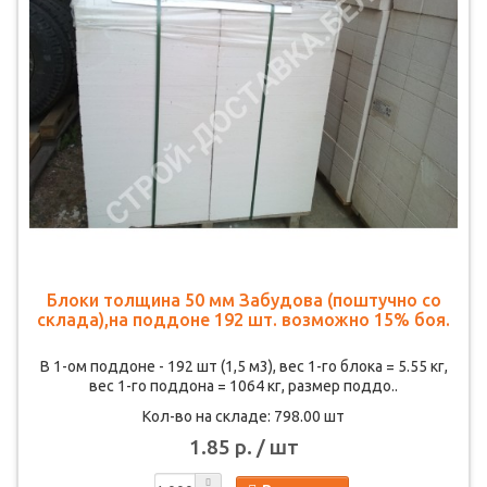
Блоки толщина 50 мм Забудова (поштучно со
склада),на поддоне 192 шт. возможно 15% боя.
В 1-ом поддоне - 192 шт (1,5 м3), вес 1-го блока = 5.55 кг,
вес 1-го поддона = 1064 кг, размер поддо..
Кол-во на складе: 798.00 шт
1.85 р. / шт