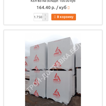
Кол-во на складе: 100.00 куб
164.40 р. / куб
В корзину