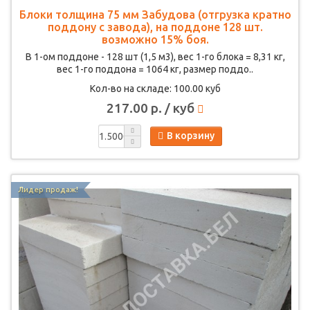
Блоки толщина 75 мм Забудова (отгрузка кратно
поддону с завода), на поддоне 128 шт.
возможно 15% боя.
В 1-ом поддоне - 128 шт (1,5 м3), вес 1-го блока = 8,31 кг,
вес 1-го поддона = 1064 кг, размер поддо..
Кол-во на складе: 100.00 куб
217.00 р. / куб
В корзину
Лидер продаж!