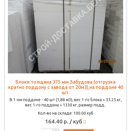
Блоки толщина 375 мм Забудова (отгрузка
кратно поддону с завода от 20м3),на поддоне 40
шт.
В 1-ом поддоне - 40 шт (1,88 м3), вес 1-го блока = 33.25 кг,
вес 1-го поддона = 1330 кг, размер подд..
Кол-во на складе: 100.00 куб
164.40 р. / куб