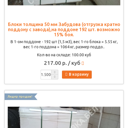
Блоки толщина 50 мм Забудова (отгрузка кратно
поддону с завода),на поддоне 192 шт. возможно
15% боя.
В 1-ом поддоне - 192 шт (1,5 м3), вес 1-го блока = 5.55 кг,
вес 1-го поддона = 1064 кг, размер поддо..
Кол-во на складе: 100.00 куб
217.00 р. / куб
В корзину
Лидер продаж!