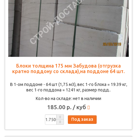
Блоки толщина 175 мм Забудова (отгрузка
кратно поддону со склада),на поддоне 64 шт.
В 1-ом поддоне - 64 шт (1,75 м3), вес 1-го блока = 19.39 кг,
вес 1-го поддона = 1241 кг, размер подд..
Кол-во на складе: нет в наличии
185.00 р. / куб
Под заказ