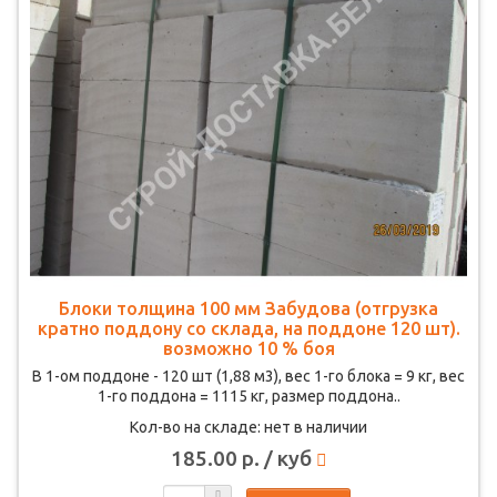
Блоки толщина 100 мм Забудова (отгрузка
кратно поддону со склада, на поддоне 120 шт).
возможно 10 % боя
В 1-ом поддоне - 120 шт (1,88 м3), вес 1-го блока = 9 кг, вес
1-го поддона = 1115 кг, размер поддона..
Кол-во на складе: нет в наличии
185.00 р. / куб