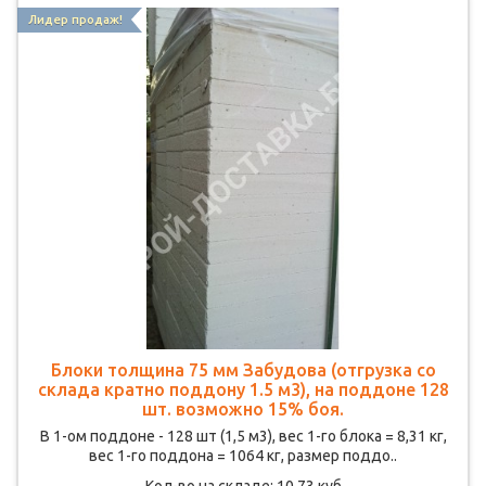
Лидер продаж!
Блоки толщина 75 мм Забудова (отгрузка со
склада кратно поддону 1.5 м3), на поддоне 128
шт. возможно 15% боя.
В 1-ом поддоне - 128 шт (1,5 м3), вес 1-го блока = 8,31 кг,
вес 1-го поддона = 1064 кг, размер поддо..
Кол-во на складе: 10.73 куб