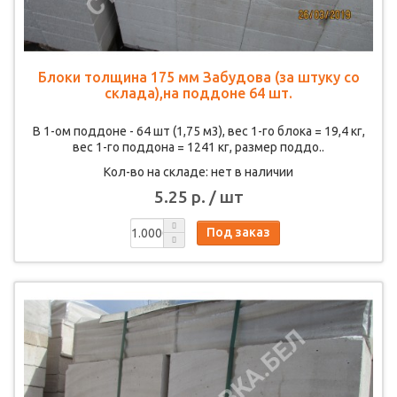
Блоки толщина 175 мм Забудова (за штуку со
склада),на поддоне 64 шт.
В 1-ом поддоне - 64 шт (1,75 м3), вес 1-го блока = 19,4 кг,
вес 1-го поддона = 1241 кг, размер поддо..
Кол-во на складе: нет в наличии
5.25 р. / шт
Под заказ