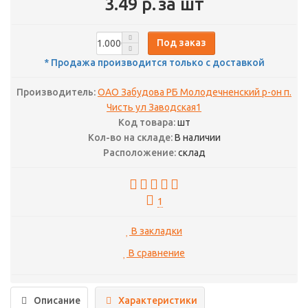
3.49 р.
за шт
Под заказ
* Продажа производится только с доставкой
Производитель:
ОАО Забудова РБ Молодечненский р-он п.
Чисть ул Заводская1
Код товара:
шт
Кол-во на складе:
В наличии
Расположение:
склад
1
В закладки
В сравнение
Описание
Характеристики