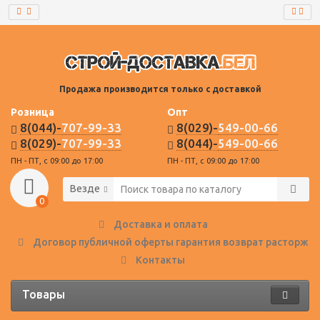
Продажа производится только с доставкой
Розница
Опт
8(044)-
707-99-33
8(029)-
549-00-66
8(029)-
707-99-33
8(044)-
549-00-66
ПН - ПТ, с 09:00 до 17:00
ПН - ПТ, с 09:00 до 17:00
Везде
0
Доставка и оплата
Договор публичной оферты гарантия возврат расторже
Контакты
Товары