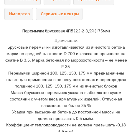
Импортер
Сервисные центры
Перемычка брусковая 4ПБ225-2-3,5Я (175мм)
Примечание:
Брусковые перемычки изготавливаются из ячеистого бетона
марки по средней плотности D 700 и класса по прочности на
сжатие В 3,5. Марка бетонная по морозостойкости – не менее
F 35.
Перемычки шириной 100, 125, 150, 175 мм предназначены
только для применения в не несу-щих стенах и перегородках
толщиной 100, 125, 150, 175 мм из ячеистых блоков
Масса брусковых перемычек указана в абсолютно сухом
состоянии с учетом веса арматурных изделий. Отпускная
влажность не более 35 %
Усадка при высыхании бетона до постоянной массы не
должна превышать 0,5 мм/м.
Коэффициент теплопроводности не должен превышать -0,18
Вт/(мос).