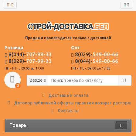
Продажа производится только с доставкой
Розница
Опт
8(044)-
707-99-33
8(029)-
549-00-66
8(029)-
707-99-33
8(044)-
549-00-66
ПН - ПТ, с 09:00 до 17:00
ПН - ПТ, с 09:00 до 17:00
Везде
0
Доставка и оплата
Договор публичной оферты гарантия возврат расторже
Контакты
Товары