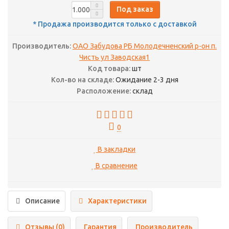
Под заказ
* Продажа производится только с доставкой
Производитель:
ОАО Забудова РБ Молодечненский р-он п.
Чисть ул Заводская1
Код товара:
шт
Кол-во на складе:
Ожидание 2-3 дня
Расположение:
склад
0
В закладки
В сравнение
Описание
Характеристики
Отзывы (0)
Гарантия
Производитель