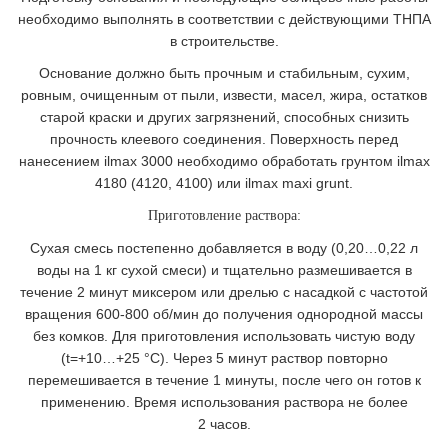
необходимо выполнять в соответствии c действующими ТНПА
в строительстве.
Основание должно быть прочным и стабильным, сухим,
ровным, очищенным от пыли, извести, масел, жира, остатков
старой краски и других загрязнений, способных снизить
прочность клеевого соединения. Поверхность перед
нанесением ilmax 3000 необходимо обработать грунтом ilmax
4180 (4120, 4100) или ilmax maxi grunt.
Приготовление раствора:
Сухая смесь постепенно добавляется в воду (0,20…0,22 л
воды на 1 кг сухой смеси) и тщательно размешивается в
течение 2 минут миксером или дрелью с насадкой с частотой
вращения 600-800 об/мин до получения однородной массы
без комков. Для приготовления использовать чистую воду
(t=+10…+25 °C). Через 5 минут раствор повторно
перемешивается в течение 1 минуты, после чего он готов к
применению. Время использования раствора не более
2 часов.