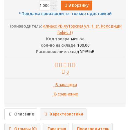
В корзину
* Продажа производится только с доставкой
Производитель:
Илмакс РБ Хуторская ул., 1, аг. Колодищи
(офис 3)
Код товара:
мешок
Кол-во на складе:
100.00
Расположение:
склад УРУЧЬЕ
0
В закладки
В сравнение
Описание
Характеристики
Отзывы (0)
Гарантия
Производитель