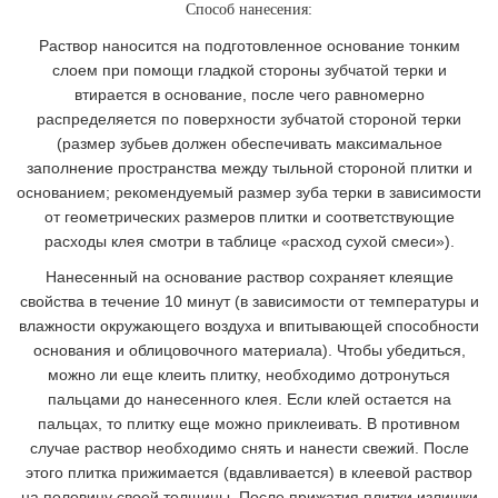
Способ нанесения:
Раствор наносится на подготовленное основание тонким
слоем при помощи гладкой стороны зубчатой терки и
втирается в основание, после чего равномерно
распределяется по поверхности зубчатой стороной терки
(размер зубьев должен обеспечивать максимальное
заполнение пространства между тыльной стороной плитки и
основанием; рекомендуемый размер зуба терки в зависимости
от геометрических размеров плитки и соответствующие
расходы клея смотри в таблице «расход сухой смеси»).
Нанесенный на основание раствор сохраняет клеящие
свойства в течение 10 минут (в зависимости от температуры и
влажности окружающего воздуха и впитывающей способности
основания и облицовочного материала). Чтобы убедиться,
можно ли еще клеить плитку, необходимо дотронуться
пальцами до нанесенного клея. Если клей остается на
пальцах, то плитку еще можно приклеивать. В противном
случае раствор необходимо снять и нанести свежий. После
этого плитка прижимается (вдавливается) в клеевой раствор
на половину своей толщины. После прижатия плитки излишки