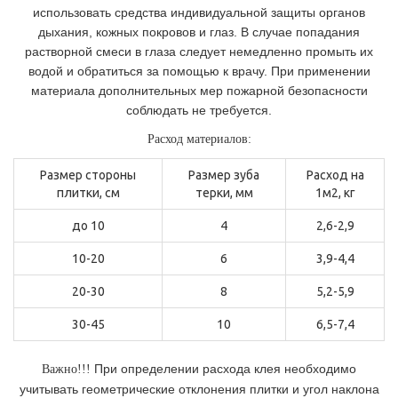
использовать средства индивидуальной защиты органов
дыхания, кожных покровов и глаз. В случае попадания
растворной смеси в глаза следует немедленно промыть их
водой и обратиться за помощью к врачу. При применении
материала дополнительных мер пожарной безопасности
соблюдать не требуется.
Расход материалов:
Размер стороны
Размер зуба
Расход на
плитки, см
терки, мм
1м2, кг
до 10
4
2,6-2,9
10-20
6
3,9-4,4
20-30
8
5,2-5,9
30-45
10
6,5-7,4
При определении расхода клея необходимо
Важно!!!
учитывать геометрические отклонения плитки и угол наклона