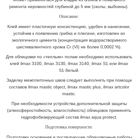
ремонта неровностей глубиной до 5 мм (сколы, выбоины).
Описание:
Клей имеет пластичную консистенцию, удобен в нанесении,
устойчив к появлению грибка и плесени, изготовлен из
экологичного цемента (концентрация водорастворимого
шестивалентного хрома Cr (VI) не более 0,0002 %).
Для облицовки по «теплым» полам необходимо использовать
клей ilmax 3100, ilmax 3130, ilmax 3140, ilmax S1 или ilmax
S1 белый.
Заделку межплиточных швов следует выполнять при помощи
составов ilmax mastic object, ilmax mastic plus, ilmax artcolor
mastic.
При необходимости устройства дополнительной защиты
(атмосферостойкость, влагостойкость) облицовок применять
гидрофобизирующий состав ilmax aqua protect.
Подготовка поверхности:
Подготовку основания и последующие облицовочные работы