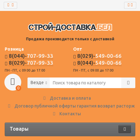
Продажа производится только с доставкой
Розница
Опт
8(044)-
707-99-33
8(029)-
549-00-66
8(029)-
707-99-33
8(044)-
549-00-66
ПН - ПТ, с 09:00 до 17:00
ПН - ПТ, с 09:00 до 17:00
Везде
0
Доставка и оплата
Договор публичной оферты гарантия возврат расторже
Контакты
Товары