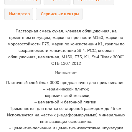
Импортер
Сервисные центры
Растворная смесь сухая, клеевая облицовочная, на
цементном вяжущем, марки по прочности М150, марки по
морозостойкости F75, марки по консистенции К1, группы по
сохраняемости консистенции St-4: РСС, клеевая
облицовочная, цементная, М150, F75, K1, St-4 "ilmax 3000"
СТБ 1307-2012
Назначение:
Плиточный клей ilmax 3000 предназначен для приклеивания:
– керамической плитки;
– керамической мозаики;
– цементной и бетонной плитки.
Применяется для плитки со стороной размером до 45 см.
Используется на жестких (недеформируемых) минеральных
впитывающих основаниях:
– цементно-песчаные и цементно-известковые штукатурки