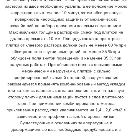
раствора из швов необходимо удалить, а её положение можно
корректировать в течение 10 минут, затем облицованную
поверхность необходимо защитить от механических
воздействий до набора прочности клеевым соединением.
Максимальная толщина растворной смеси под плиткой не
должна превышать 10 мм. Площадь контакта при отрыве
плитки от клеевого раствора должна быть не менее 60 % при
облицовке стен внутри помещений, не менее 85 % при
облицовке пола внутри помещений и не менее 95 % при
наружных работах. При облицовке полов с повышенными
механическими нагрузками, плиткой с сильно
профилированной тыльной стороной, снаружи здания,
рекомендуется применять комбинированный метод укладки
плитки: смесь наносить как на основание, так и на тыльную
сторону плитки для минимизации пустот в слое плиточного
клея. При применении комбинированного метода
приклеивания расход клея увеличивается на 1,4…2,6 кг/м2 в
зависимости от профиля тыльной стороны плитки.
Существующие в основаниях температурные и
деформационные швы необходимо продублировать и в