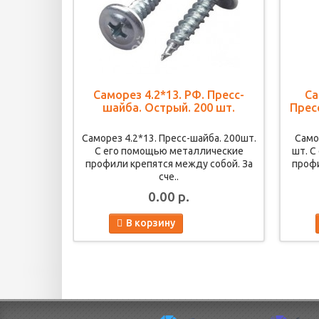
Саморез 4.2*13. РФ. Пресс-
Са
шайба. Острый. 200 шт.
Прес
Саморез 4.2*13. Пресс-шайба. 200шт.
Само
С его помощью металлические
шт. С
профили крепятся между собой. За
профи
сче..
0.00 р.
В корзину