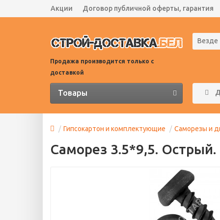
Акции
Договор публичной оферты, гарантия
Везде
Продажа производится только с
доставкой
Товары
Д
Гипсокартон и комплектующие
Саморезы и 
Саморез 3.5*9,5. Острый.