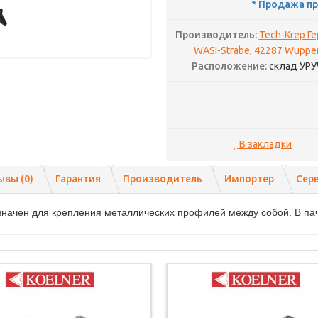
* Продажа пр
Производитель:
Tech-Krep Г
WASI-Strabe, 42287 Wupper
Расположение:
склад УРУ
В закладки
ывы (0)
Гарантия
Производитель
Импортер
Сер
ачен для крепления металлических профилей между собой. В пачк