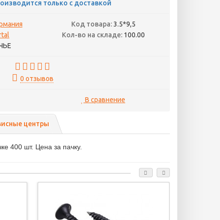
оизводится только с доставкой
ермания
Код товара:
3.5*9,5
tal
Кол-во на складе:
100.00
ЧЬЕ
0 отзывов
В сравнение
висные центры
е 400 шт. Цена за пачку.