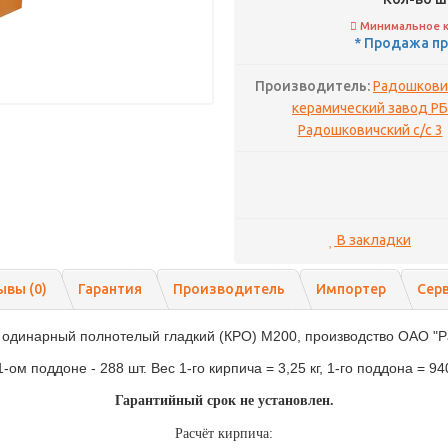
Минимальное кол
* Продажа пр
Производитель:
Радошкови
керамический завод РБ
Радошковичский с/с 3
В закладки
ывы (0)
Гарантия
Производитель
Импортер
Сер
 одинарный полнотелый гладкий (КРО) М200, производство ОАО "Р
1-ом поддоне - 288 шт. Вес 1-го кирпича = 3,25 кг, 1-го поддона = 940
Гарантийный срок не установлен.
Расчёт кирпича: