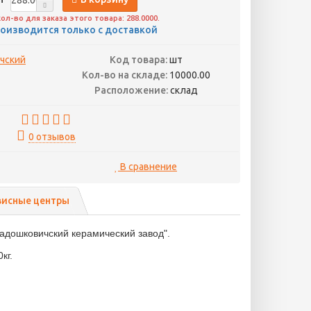
-во для заказа этого товара: 288.0000.
оизводится только с доставкой
чский
Код товара:
шт
Кол-во на складе:
10000.00
Расположение:
склад
0 отзывов
В сравнение
висные центры
адошковичский керамический завод".
кг.