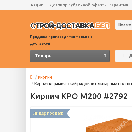
Акции
Договор публичной оферты, гарантия
Везде
Продажа производится только с
доставкой
Товары
Д
Кирпич
Кирпич керамический рядовой одинарный полноте
Кирпич КРО М200 #2792
Лидер продаж!