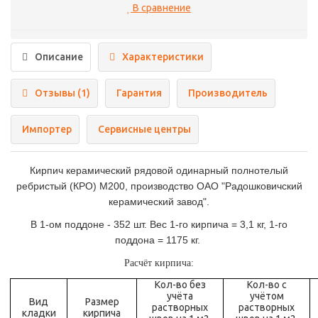
В сравнение
Описание
Характеристики
Отзывы (1)
Гарантия
Производитель
Импортер
Сервисные центры
Кирпич керамический рядовой одинарный полнотелый
ребристый (КРО) М200, производство ОАО "Радошковичский
керамический завод".
В 1-ом поддоне - 352 шт. Вес 1-го кирпича = 3,1 кг, 1-го
поддона = 1175 кг.
Расчёт кирпича:
Кол-во без
Кол-во с
учёта
учётом
Вид
Размер
растворных
растворных
кладки
кирпича