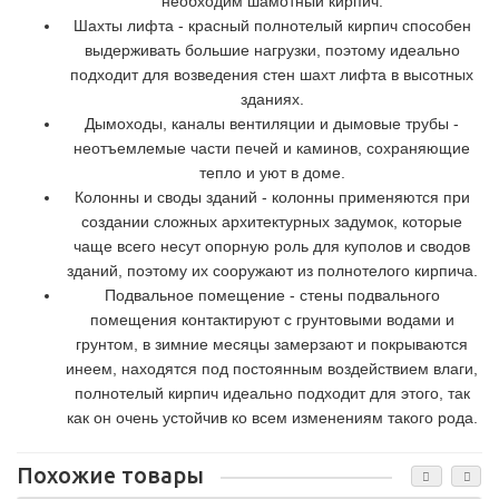
необходим шамотный кирпич.
Шахты лифта - красный полнотелый кирпич способен
выдерживать большие нагрузки, поэтому идеально
подходит для возведения стен шахт лифта в высотных
зданиях.
Дымоходы, каналы вентиляции и дымовые трубы -
неотъемлемые части печей и каминов, сохраняющие
тепло и уют в доме.
Колонны и своды зданий - колонны применяются при
создании сложных архитектурных задумок, которые
чаще всего несут опорную роль для куполов и сводов
зданий, поэтому их сооружают из полнотелого кирпича.
Подвальное помещение - стены подвального
помещения контактируют с грунтовыми водами и
грунтом, в зимние месяцы замерзают и покрываются
инеем, находятся под постоянным воздействием влаги,
полнотелый кирпич идеально подходит для этого, так
как он очень устойчив ко всем изменениям такого рода.
Похожие товары