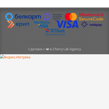
Сделано с ❤️ в
Cherry Lab Agency