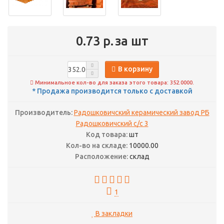
0.73 р.
за шт
В корзину
Минимальное кол-во для заказа этого товара: 352.0000.
* Продажа производится только с доставкой
Производитель:
Радошковичский керамический завод РБ
Радошковичский с/с 3
Код товара:
шт
Кол-во на складе:
10000.00
Расположение:
склад
1
В закладки