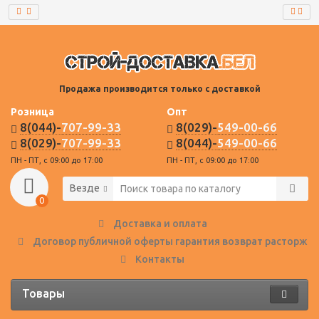
Продажа производится только с доставкой
Розница
Опт
8(044)-
707-99-33
8(029)-
549-00-66
8(029)-
707-99-33
8(044)-
549-00-66
ПН - ПТ, с 09:00 до 17:00
ПН - ПТ, с 09:00 до 17:00
Везде
0
Доставка и оплата
Договор публичной оферты гарантия возврат расторже
Контакты
Товары