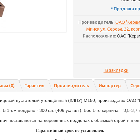
* Продажа пр
Производитель:
ОАО "Керам
Минск ул. Серова, 22, корп
Расположение:
ОАО "Кера
В закладки
ывы (0)
Гарантия
Производитель
Импортер
Сер
ицевой пустотелый утолщённый (КЛПУ) М150, производство ОАО "
В 1-ом поддоне - 300 шт. (406 усл.шт.). Вес 1-го кирпича = 3,5-3,7 кг
пич поставляется на деревянных поддонах с обвязкой стрейч-плён
Гарантийный срок не установлен.