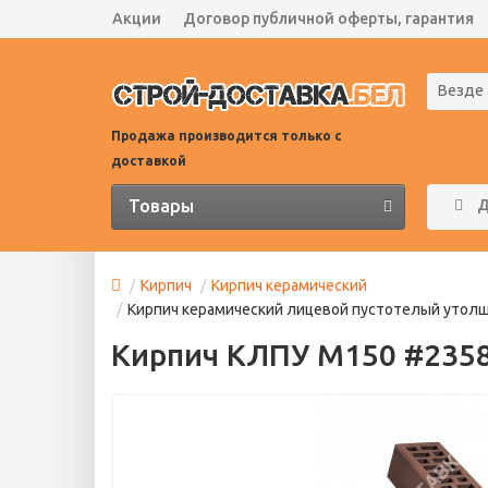
Акции
Договор публичной оферты, гарантия
Везде
Продажа производится только с
доставкой
Товары
Д
Кирпич
Кирпич керамический
Кирпич керамический лицевой пустотелый утолщё
Кирпич КЛПУ М150 #235