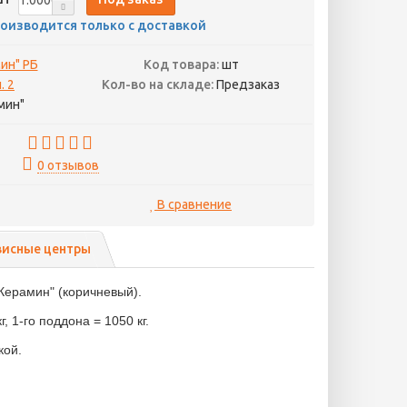
оизводится только с доставкой
ин" РБ
Код товара:
шт
. 2
Кол-во на складе:
Предзаказ
мин"
0 отзывов
В сравнение
висные центры
Керамин" (коричневый).
, 1-го поддона = 1050 кг.
кой.