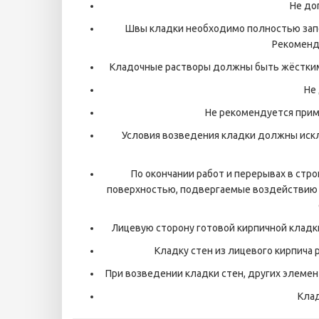
Не до
Швы кладки необходимо полностью запо
Рекоменд
Кладочные растворы должны быть жёстким
Не
Не рекомендуется прим
Условия возведения кладки должны искл
По окончании работ и перерывах в стр
поверхностью, подвергаемые воздействию 
Лицевую сторону готовой кирпичной кладк
Кладку стен из лицевого кирпича
При возведении кладки стен, других элеме
Кла