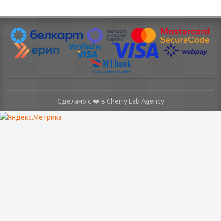
Сделано с ❤️ в
Cherry Lab Agency