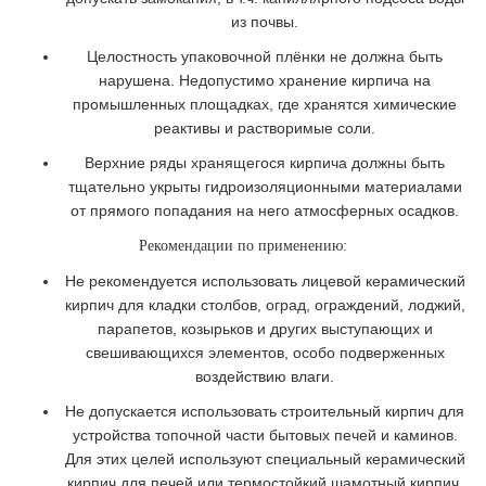
из почвы.
Целостность упаковочной плёнки не должна быть
нарушена. Недопустимо хранение кирпича на
промышленных площадках, где хранятся химические
реактивы и растворимые соли.
Верхние ряды хранящегося кирпича должны быть
тщательно укрыты гидроизоляционными материалами
от прямого попадания на него атмосферных осадков.
Рекомендации по применению:
Не рекомендуется использовать лицевой керамический
кирпич для кладки столбов, оград, ограждений, лоджий,
парапетов, козырьков и других выступающих и
свешивающихся элементов, особо подверженных
воздействию влаги.
Не допускается использовать строительный кирпич для
устройства топочной части бытовых печей и каминов.
Для этих целей используют специальный керамический
кирпич для печей или термостойкий шамотный кирпич.