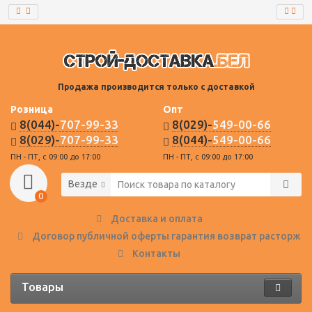
Продажа производится только с доставкой
Розница
Опт
8(044)-
707-99-33
8(029)-
549-00-66
8(029)-
707-99-33
8(044)-
549-00-66
ПН - ПТ, с 09:00 до 17:00
ПН - ПТ, с 09:00 до 17:00
Везде
0
Доставка и оплата
Договор публичной оферты гарантия возврат расторже
Контакты
Товары