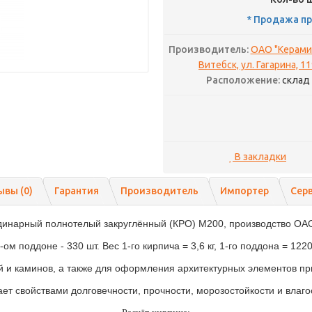
* Продажа пр
Производитель:
ОАО "Керамик
Витебск, ул. Гагарина, 1
Расположение:
склад
В закладки
ывы (0)
Гарантия
Производитель
Импортер
Сер
инарный полнотелый закруглённый (КРО) М200, производство ОАО 
-ом поддоне - 330 шт. Вес 1-го кирпича = 3,6 кг, 1-го поддона = 1220
 и каминов, а также для оформления архитектурных элементов при
ет свойствами долговечности, прочности, морозостойкости и влаго