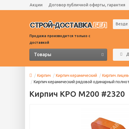
Акции
Договор публичной оферты, гарантия
Везде
Продажа производится только с
доставкой
Товары
Д
Кирпич
Кирпич керамический
Кирпич лицев
Кирпич керамический рядовой одинарный полноте
Кирпич КРО М200 #2320