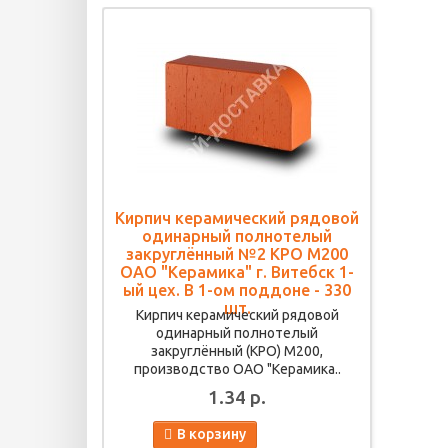
Кирпич керамический рядовой
одинарный полнотелый
закруглённый №2 КРО М200
ОАО "Керамика" г. Витебск 1-
ый цех. В 1-ом поддоне - 330
шт.
Кирпич керамический рядовой
одинарный полнотелый
закруглённый (КРО) М200,
производство ОАО "Керамика..
1.34 р.
В корзину