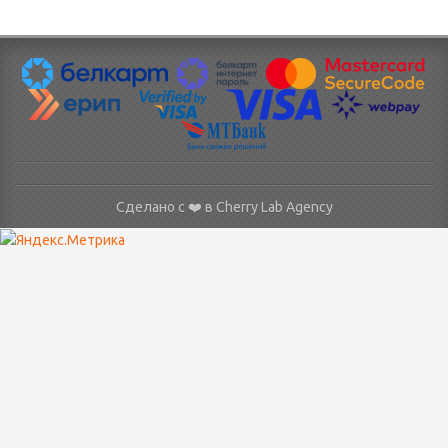
Сделано с ❤️ в
Cherry Lab Agency