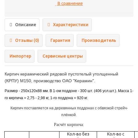
В сравнение
Описание
Характеристики
Отзывы (0)
Гарантия
Производитель
Импортер
Сервисные центры
Кирпич керамический рядовой пустотелый утолщенный
(КРПУ) М150, производство ОАО "Керамин".
Размер - 250x120x88 мм.
В 1-ом поддоне - 300 шт. (406 усл.шт.).
Масса 1-
го кирпича = 2,75 - 2,98 кг, 1-го поддона = 920 кг.
Кирпич поставляется на деревянных поддонах с обвязкой стрейч-
плёнкой.
Расчёт кирпича:
Кол-во без
Кол-во с