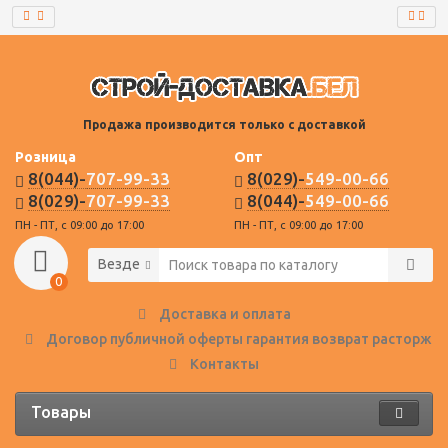
Продажа производится только с доставкой
Розница
Опт
8(044)-
707-99-33
8(029)-
549-00-66
8(029)-
707-99-33
8(044)-
549-00-66
ПН - ПТ, с 09:00 до 17:00
ПН - ПТ, с 09:00 до 17:00
Везде
0
Доставка и оплата
Договор публичной оферты гарантия возврат расторже
Контакты
Товары