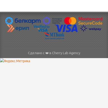
Сделано с ❤️ в
Cherry Lab Agency