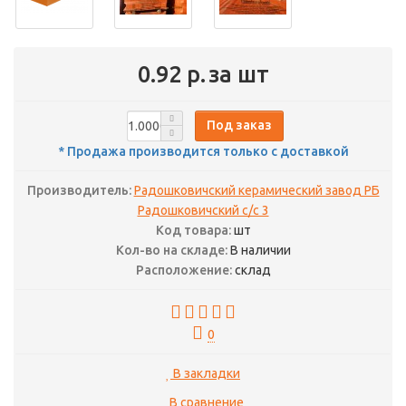
0.92 р.
за шт
Под заказ
* Продажа производится только с доставкой
Производитель:
Радошковичский керамический завод РБ
Радошковичский с/с 3
Код товара:
шт
Кол-во на складе:
В наличии
Расположение:
склад
0
В закладки
В сравнение