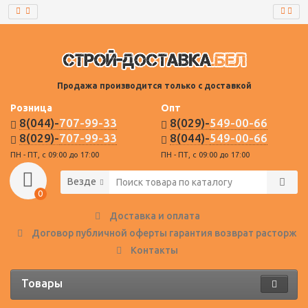
Продажа производится только с доставкой
Розница
Опт
8(044)-
707-99-33
8(029)-
549-00-66
8(029)-
707-99-33
8(044)-
549-00-66
ПН - ПТ, с 09:00 до 17:00
ПН - ПТ, с 09:00 до 17:00
Везде
0
Доставка и оплата
Договор публичной оферты гарантия возврат расторже
Контакты
Товары