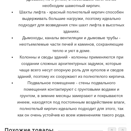
необходим шамотный кирпич.
Шахты лифта - красный полнотелый кирпич способен
выдерживать большие нагрузки, поэтому идеально
подходит для возведения стен шахт лифта в высотных
зданиях.
Дымоходы, каналы вентиляции и дымовые трубы -
неотъемлемые части печей и каминов, сохраняющие
тепло и уют в доме.
Колонны и своды зданий - колонны применяются при
создании сложных архитектурных задумок, которые
чаще всего несут опорную роль для куполов и сводов
зданий, поэтому их сооружают из полнотелого кирпича.
Подвальное помещение - стены подвального
помещения контактируют с грунтовыми водами и
грунтом, в зимние месяцы замерзают и покрываются
инеем, находятся под постоянным воздействием влаги,
полнотелый кирпич идеально подходит для этого, так
как он очень устойчив ко всем изменениям такого рода.
Похожие товары