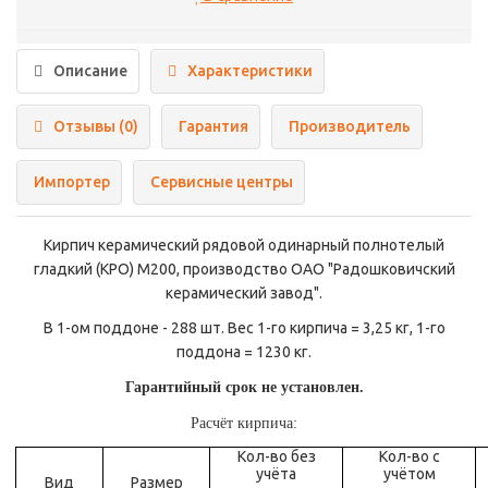
Описание
Характеристики
Отзывы (0)
Гарантия
Производитель
Импортер
Сервисные центры
Кирпич керамический рядовой одинарный полнотелый
гладкий (КРО) М200, производство ОАО "Радошковичский
керамический завод".
В 1-ом поддоне - 288 шт. Вес 1-го кирпича = 3,25 кг, 1-го
поддона = 1230 кг.
Гарантийный срок не установлен.
Расчёт кирпича:
Кол-во без
Кол-во с
учёта
учётом
Вид
Размер