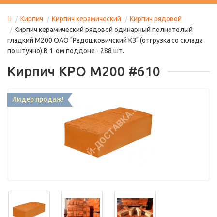
Кирпич
Кирпич керамический
Кирпич рядовой
Кирпич керамический рядовой одинарный полнотелый
гладкий М200 ОАО "Радошковичский КЗ" (отгрузка со склада
по штучно).В 1-ом поддоне - 288 шт.
Кирпич КРО М200 #610
Лидер продаж!